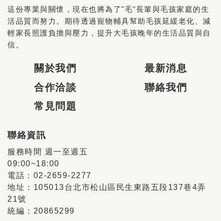
這份專業與關懷，現在也將為了"毛"長輩與毛孩家庭的生
活品質而努力。期待透過寵物輔具幫助毛孩延緩老化、減
輕家長照護負擔與壓力，提升大毛孩晚年的生活品質與自
信。
關於我們
最新消息
合作洽談
聯絡我們
常見問題
聯絡資訊
服務時間 週一至週五
09:00~18:00
電話：02-2659-2277
地址：105013台北市松山區民生東路五段137巷4弄
21號
統編：20865299