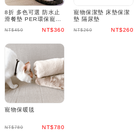
8折 多色可選 防水止
寵物保潔墊 床墊保潔
滑餐墊 PER環保寵物
墊 隔尿墊
用餐墊
NT$360
NT$260
NT$450
NT$260
寵物保暖毯
NT$780
NT$780