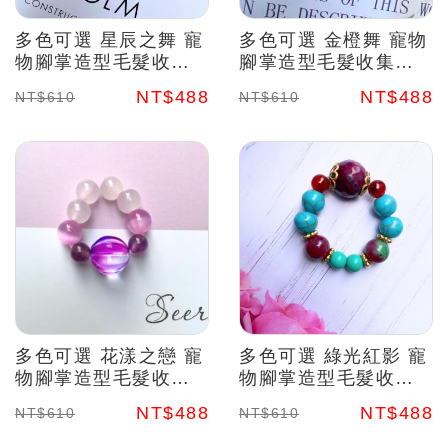
多色可選 星辰之舞 寵
多色可選 金橙舞 寵物
物腳掌造型毛髮收集
腳掌造型毛髮收集吊
吊飾套組 珍藏毛孩溫
飾套組 珍藏毛孩溫暖
NT$488
NT$488
NT$610
NT$610
暖 水晶能量
水晶能量
多色可選 花漾之戀 寵
多色可選 綠光紅影 寵
物腳掌造型毛髮收集
物腳掌造型毛髮收集
吊飾套組 珍藏毛孩溫
吊飾套組 珍藏毛孩溫
NT$488
NT$488
NT$610
NT$610
暖 水晶能量
暖 水晶能量