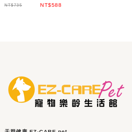
灰 貓玩具 擺飾
NT$588
NT$735
天群健康 EZ-CARE pet