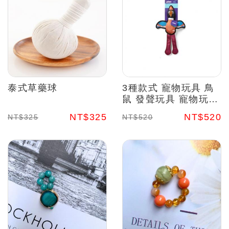
泰式草藥球
3種款式 寵物玩具 鳥
鼠 發聲玩具 寵物玩具
狗 加拿大JUMP寵物
NT$325
NT$520
NT$325
NT$520
玩具系列