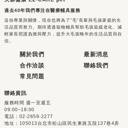
過去40年我們專注在醫療輔具服務
這份專業與關懷，現在也將為了"毛"長輩與毛孩家庭的生
活品質而努力。期待透過寵物輔具幫助毛孩延緩老化、減
輕家長照護負擔與壓力，提升大毛孩晚年的生活品質與自
信。
關於我們
最新消息
合作洽談
聯絡我們
常見問題
聯絡資訊
服務時間 週一至週五
09:00~18:00
電話：02-2659-2277
地址：105013台北市松山區民生東路五段137巷4弄