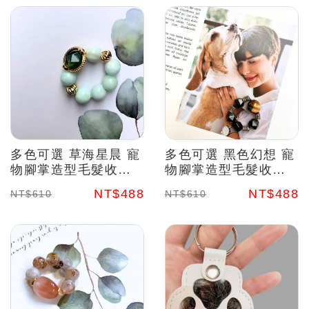
多色可選 草海星晨 寵
多色可選 黑色幻想 寵
物腳掌造型毛髮收集
物腳掌造型毛髮收集
吊飾套組 珍藏毛孩溫
吊飾套組 珍藏毛孩溫
NT$488
NT$488
NT$610
NT$610
暖 水晶能量
暖 水晶能量