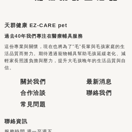
天群健康 EZ-CARE pet
過去40年我們專注在醫療輔具服務
這份專業與關懷，現在也將為了"毛"長輩與毛孩家庭的生
活品質而努力。期待透過寵物輔具幫助毛孩延緩老化、減
輕家長照護負擔與壓力，提升大毛孩晚年的生活品質與自
信。
關於我們
最新消息
合作洽談
聯絡我們
常見問題
聯絡資訊
服務時間 週一至週五