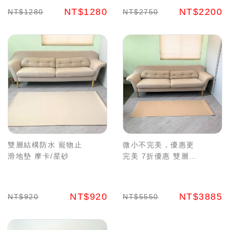
NT$1280
NT$2200
NT$1280
NT$2750
雙層結構防水 寵物止
微小不完美，優惠更
滑地墊 摩卡/星砂
完美 7折優惠 雙層結
構防水 寵物止滑地墊
摩卡/星砂2
NT$920
NT$3885
NT$920
NT$5550