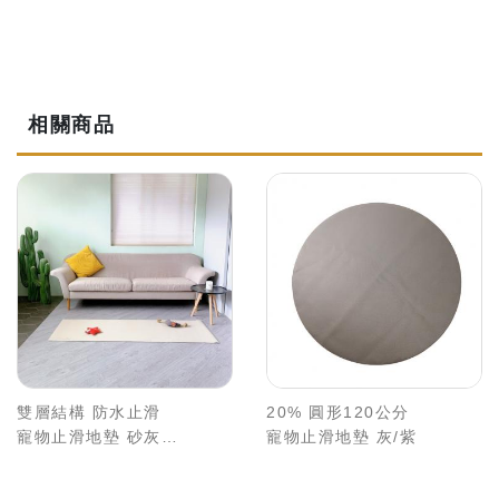
相關商品
雙層結構 防水止滑
20% 圓形120公分
寵物止滑地墊 砂灰/
寵物止滑地墊 灰/紫
暖杏