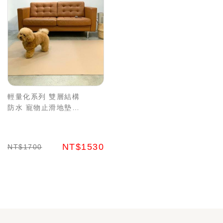
輕量化系列 雙層結構
防水 寵物止滑地墊
摩卡/星砂2
NT$1530
NT$1700