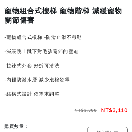
寵物組合式樓梯 寵物階梯 減緩寵物
關節傷害
-寵物組合式樓梯 -防滑止滑不移動
-減緩跳上跳下對毛孩關節的壓迫
-拉鍊式外套 好拆可清洗
-內裡防潑水層 減少泡棉發霉
-結構式設計 依需求調整
NT$3,110
NT$3,888
購買數量 :