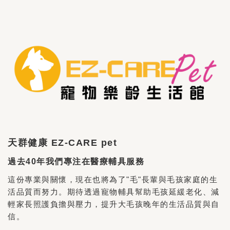
天群健康 EZ-CARE pet
過去40年我們專注在醫療輔具服務
這份專業與關懷，現在也將為了"毛"長輩與毛孩家庭的生
活品質而努力。期待透過寵物輔具幫助毛孩延緩老化、減
輕家長照護負擔與壓力，提升大毛孩晚年的生活品質與自
信。