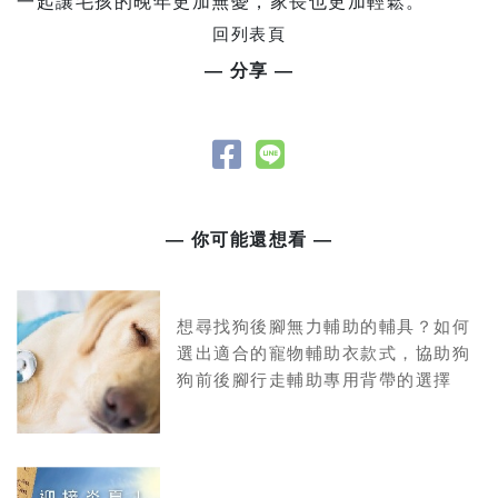
一起讓毛孩的晚年更加無憂，家長也更加輕鬆。
回列表頁
— 分享 —
— 你可能還想看 —
想尋找狗後腳無力輔助的輔具？如何
選出適合的寵物輔助衣款式，協助狗
狗前後腳行走輔助專用背帶的選擇