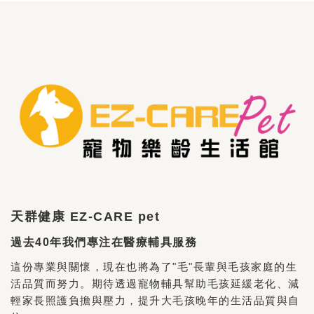
天群健康 EZ-CARE pet
過去40年我們專注在醫療輔具服務
這份專業與關懷，現在也將為了"毛"長輩與毛孩家庭的生
活品質而努力。期待透過寵物輔具幫助毛孩延緩老化、減
輕家長照護負擔與壓力，提升大毛孩晚年的生活品質與自