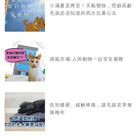
小滿夏至將至！天氣變熱，照顧高齡
毛孩必須知道的四大抗暑心法
成寵共備:人與動物一起安全避難
告別僵硬、緩解疼痛，讓毛孩安享無
痛晚年