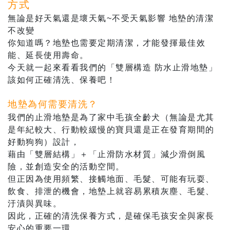
方式
無論是好天氣還是壞天氣~不受天氣影響 地墊的清潔
不改變
你知道嗎？地墊也需要定期清潔，才能發揮最佳效
能、延長使用壽命。
今天就一起來看看我們的「雙層構造 防水止滑地墊」
該如何正確清洗、保養吧！
地墊為何需要清洗？
我們的止滑地墊是為了家中毛孩全齡犬（無論是尤其
是年紀較大、行動較緩慢的寶貝還是正在發育期間的
好動狗狗）設計，
藉由「雙層結構」＋「止滑防水材質」減少滑倒風
險，並創造安全的活動空間。
但正因為使用頻繁、接觸地面、毛髮、可能有玩耍、
飲食、排泄的機會，地墊上就容易累積灰塵、毛髮、
汙漬與異味。
因此，正確的清洗保養方式，是確保毛孩安全與家長
安心的重要一環。