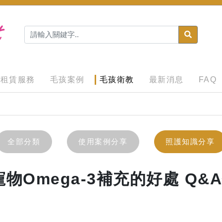
租賃服務
毛孩案例
毛孩衛教
最新消息
FAQ
全部分類
使用案例分享
照護知識分享
寵物Omega-3補充的好處 Q&