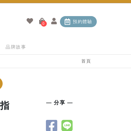
預約體驗
0
品牌故事
首頁
— 分享 —
A指