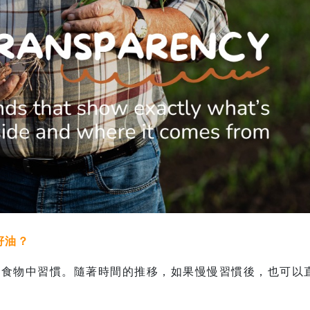
籽油？
的食物中習慣。隨著時間的推移，如果慢慢習慣後，也可以