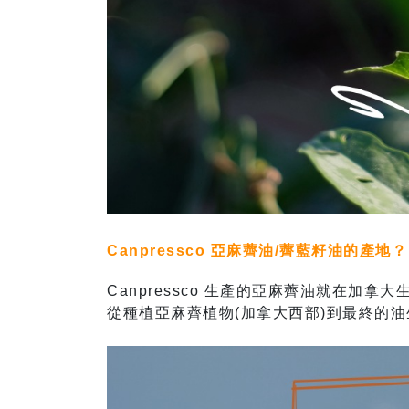
Canpressco 亞麻薺油/薺藍籽油的產地？
Canpressco 生產的亞麻薺油就在加拿大
從種植亞麻薺植物(加拿大西部)到最終的